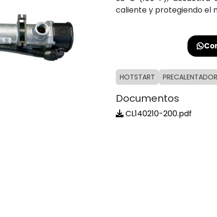
caliente y protegiendo el 
Con
HOTSTART
PRECALENTADO
Documentos
CL140210-200.pdf