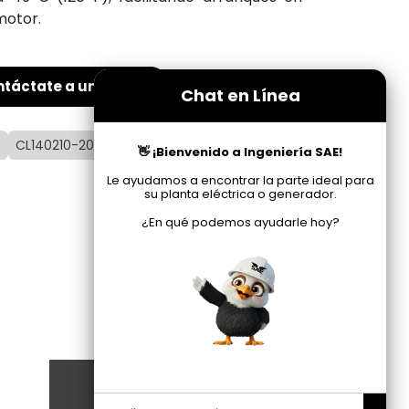
motor.
táctate a un asesor
Chat en Línea
R
CL140210-200
👋 ¡Bienvenido a Ingeniería SAE!
Le ayudamos a encontrar la parte ideal para
su planta eléctrica o generador.
¿En qué podemos ayudarle hoy?