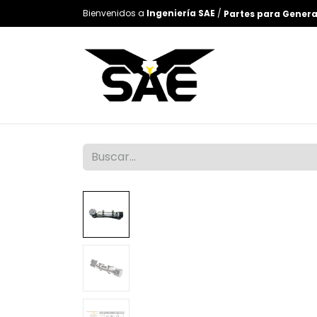
Bienvenidos a
Ingeniería SAE
/
Partes para Gener