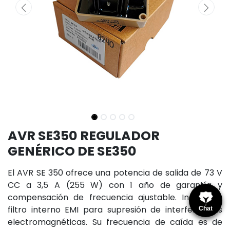
AVR SE350 REGULADOR
GENÉRICO DE SE350
El AVR SE 350 ofrece una potencia de salida de 73 V
CC a 3,5 A (255 W) con 1 año de garantía y
compensación de frecuencia ajustable. Incorpora
filtro interno EMI para supresión de interferencias
Chat
electromagnéticas. Su frecuencia de caída es de